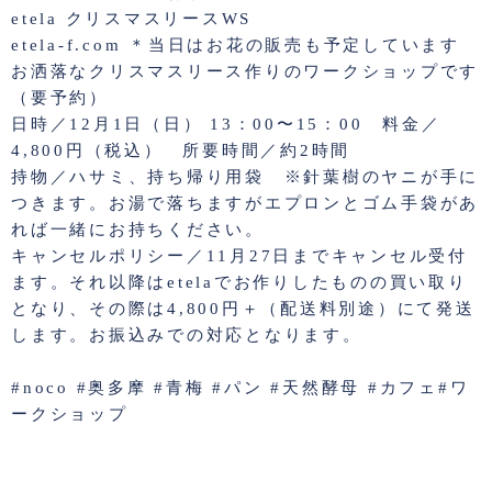
etela クリスマスリースWS
etela-f.com ＊当日はお花の販売も予定しています
お洒落なクリスマスリース作りのワークショップです
（要予約）
日時／12月1日（日） 13：00〜15：00 料金／
4,800円（税込） 所要時間／約2時間
持物／ハサミ、持ち帰り用袋 ※針葉樹のヤニが手に
つきます。お湯で落ちますがエプロンとゴム手袋があ
れば一緒にお持ちください。
キャンセルポリシー／11月27日までキャンセル受付
ます。それ以降はetelaでお作りしたものの買い取り
となり、その際は4,800円＋（配送料別途）にて発送
します。お振込みでの対応となります。
#noco #奥多摩 #青梅 #パン #天然酵母 #カフェ#ワ
ークショップ