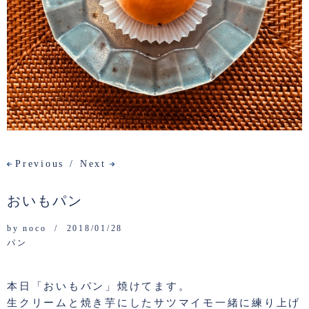
Previous
Next
おいもパン
by
noco
2018/01/28
パン
本日「おいもパン」焼けてます。
生クリームと焼き芋にしたサツマイモ一緒に練り上げ