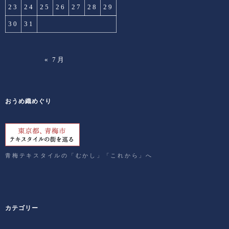
23
24
25
26
27
28
29
30
31
« 7月
おうめ織めぐり
青梅テキスタイルの「むかし」「これから」へ
カテゴリー