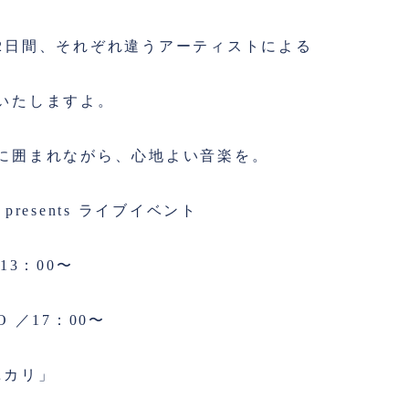
2日間、それぞれ違うアーティストによる
いたしますよ。
に囲まれながら、心地よい音楽を。
」 presents ライブイベント
13：00〜
GO ／17：00〜
トユカリ」