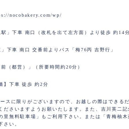
ps://nocobakery.com/wp/
尾駅」下車 南口（改札を出て左方面）より徒歩 約14
駅」下車 南口 交番前よりバス「梅76丙 吉野行」
駅前（都営）」（所要時間約20分）
】下車 徒歩 約2分
ペースに限りがございますので、お越しの際はできる
くださいますようお願いたします。また、吉川英二記
の里無料駐車場」もご利用下さい。または「青梅柚木
下さい。