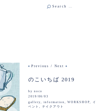
Previous
Next
のこいちば 2019
by
noco
2019/06/03
gallery
,
information
,
WORKSHOP
,
イ
ベント
,
テイクアウト