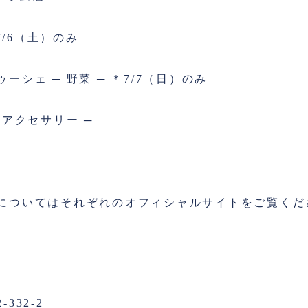
7/6（土）のみ
ーシェ ─ 野菜 ─ ＊7/7（日）のみ
・アクセサリー ─
についてはそれぞれのオフィシャルサイトをご覧くだ
332-2