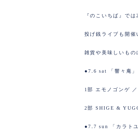
『のこいちば』では
投げ銭ライブも開催
雑貨や美味しいもの
●7.6 sat 「響々庵
1部 エモノゴンゲ ／
2部 SHIGE & YU
●7.7 sun 「カラ