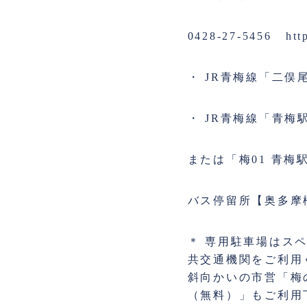
0428-27-5456
htt
・ JR青梅線「二俣
・ JR青梅線「青梅
または「梅01 青梅
バス停留所【奥多摩橋
＊ 専用駐車場はス
共交通機関をご利用
斜向かいの市営「梅
（無料）」もご利用