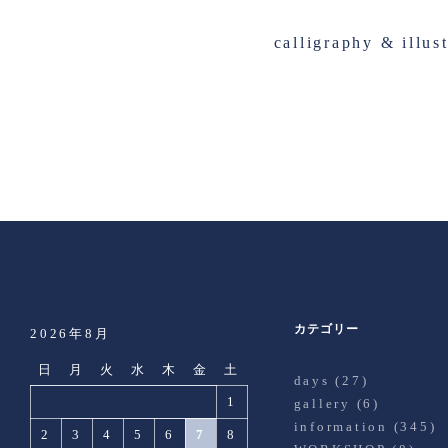
calligraphy & illus
カテゴリー
2026年8月
日
月
火
水
木
金
土
days
(27)
1
gallery
(6)
information
(345)
2
3
4
5
6
7
8