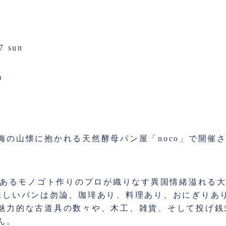
7 sun
0
梅の山懐に抱かれる天然酵母パン屋「noco」で開催
りのあるモノゴト作りのプロが織りなす異国情緒溢れる
味しいパンは勿論、珈琲あり、料理あり、おにぎりあ
魅力的な古道具の数々や、木工、雑貨、そして投げ銭
ん。