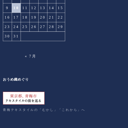
9
10
11
12
13
14
15
16
17
18
19
20
21
22
23
24
25
26
27
28
29
30
31
« 7月
おうめ織めぐり
青梅テキスタイルの「むかし」「これから」へ