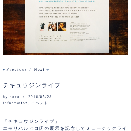
Previous
Next
チキュウジンライブ
by
noco
2016/05/28
information
,
イベント
「チキュウジンライブ」
エモリハルヒコ氏の展示を記念してミュージックライ