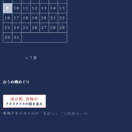
9
10
11
12
13
14
15
16
17
18
19
20
21
22
23
24
25
26
27
28
29
30
31
« 7月
おうめ織めぐり
青梅テキスタイルの「むかし」「これから」へ