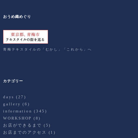
おうめ織めぐり
青梅テキスタイルの「むかし」「これから」へ
カテゴリー
days
(27)
gallery
(6)
information
(345)
WORKSHOP
(8)
お店ができるまで
(5)
お店までのアクセス
(1)