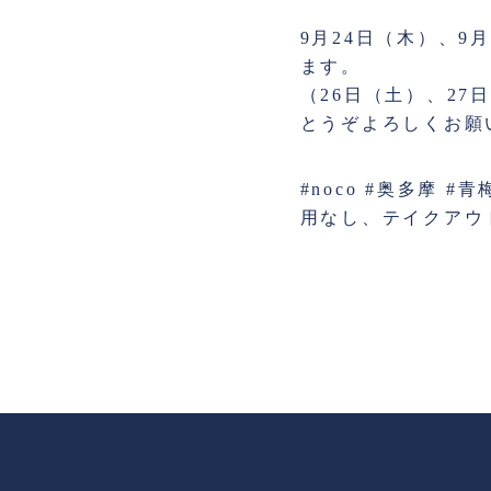
9月24日（木）、9
ます。
（26日（土）、27
とうぞよろしくお願
#noco #奥多摩 
用なし、テイクアウ