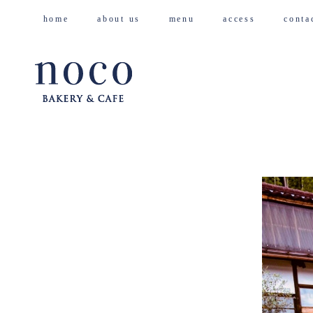
home
about us
menu
access
cont