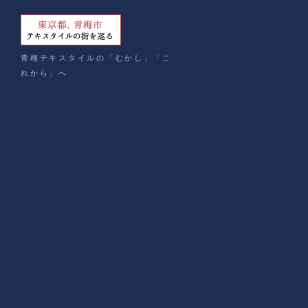
青梅テキスタイルの「むかし」「こ
れから」へ