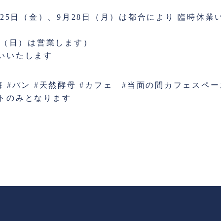
月25日（金）、9月28日（月）は都合により 臨時休業
日（日）は営業します）
いいたします
#青梅 #パン #天然酵母 #カフェ #当面の間カフェスペ
トのみとなります