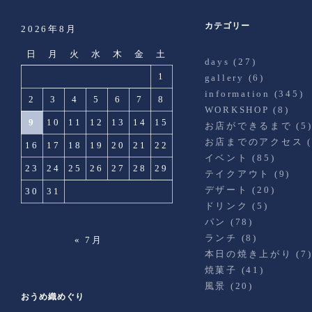
カテゴリー
2026年8月
日
月
火
水
木
金
土
days
(27)
1
gallery
(6)
information
(345)
2
3
4
5
6
7
8
WORKSHOP
(8)
9
10
11
12
13
14
15
お店ができるまで
(5
お店までのアクセス
(
16
17
18
19
20
21
22
イベント
(85)
23
24
25
26
27
28
29
テイクアウト
(9)
デザート
(20)
30
31
ドリンク
(5)
パン
(78)
ランチ
(8)
« 7月
本日の焼き上がり
(7
焼菓子
(41)
風景
(20)
おうめ織めぐり