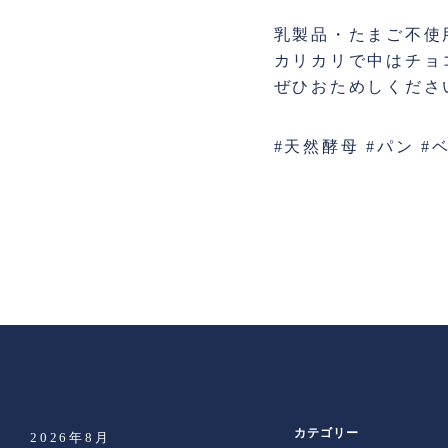
乳製品・たまご不使
カリカリで中はチョ
ぜひおためしくださ
#天然酵母 #パン #
カテゴリー
2026年8月