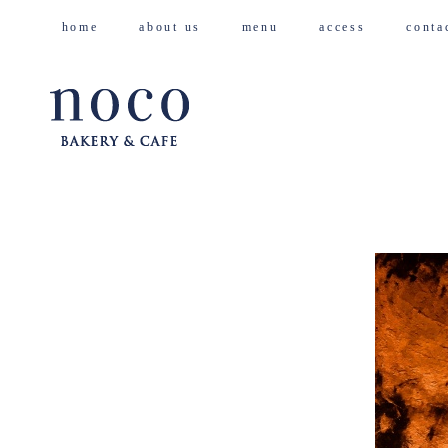
home
about us
menu
access
cont