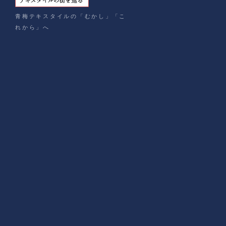
青梅テキスタイルの「むかし」「こ
れから」へ