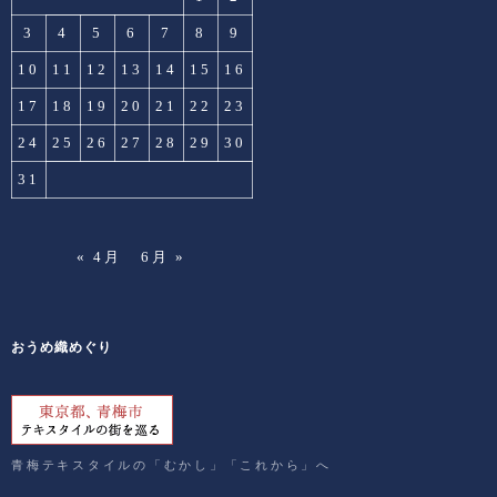
3
4
5
6
7
8
9
10
11
12
13
14
15
16
17
18
19
20
21
22
23
24
25
26
27
28
29
30
31
« 4月
6月 »
おうめ織めぐり
青梅テキスタイルの「むかし」「これから」へ