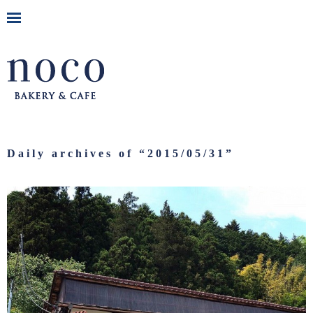
Daily archives of “
2015/05/31
”