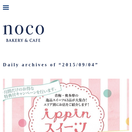
Daily archives of “
2015/09/04
”