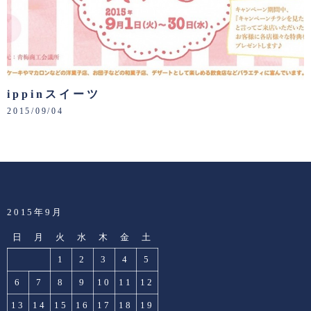
ippinスイーツ
2015/09/04
2015年9月
日
月
火
水
木
金
土
1
2
3
4
5
6
7
8
9
10
11
12
13
14
15
16
17
18
19