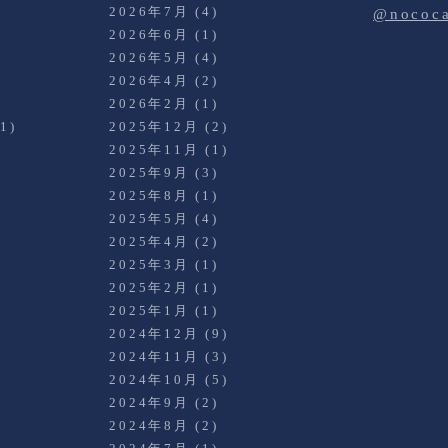
2026年7月
(4)
@noco
2026年6月
(1)
2026年5月
(4)
2026年4月
(2)
)
2026年2月
(1)
1)
2025年12月
(2)
2025年11月
(1)
2025年9月
(3)
2025年8月
(1)
2025年5月
(4)
2025年4月
(2)
2025年3月
(1)
)
2025年2月
(1)
2025年1月
(1)
2024年12月
(9)
2024年11月
(3)
2024年10月
(5)
2024年9月
(2)
2024年8月
(2)