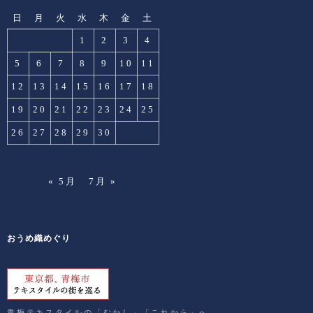
日
月
火
水
木
金
土
1
2
3
4
5
6
7
8
9
10
11
12
13
14
15
16
17
18
19
20
21
22
23
24
25
26
27
28
29
30
« 5月
7月 »
おうめ織めぐり
青梅テキスタイルの「むかし」「これから」へ