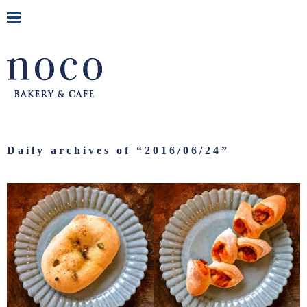
Daily archives of “
2016/06/24
”