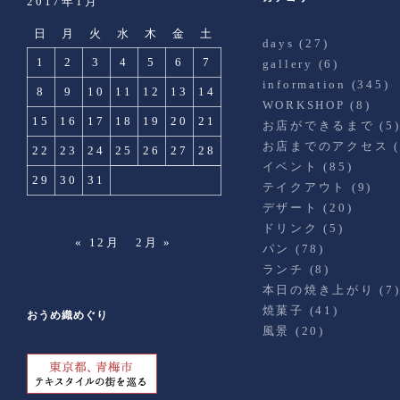
2017年1月
日
月
火
水
木
金
土
days
(27)
1
2
3
4
5
6
7
gallery
(6)
information
(345)
8
9
10
11
12
13
14
WORKSHOP
(8)
15
16
17
18
19
20
21
お店ができるまで
(5
お店までのアクセス
(
22
23
24
25
26
27
28
イベント
(85)
29
30
31
テイクアウト
(9)
デザート
(20)
ドリンク
(5)
« 12月
2月 »
パン
(78)
ランチ
(8)
本日の焼き上がり
(7
焼菓子
(41)
おうめ織めぐり
風景
(20)