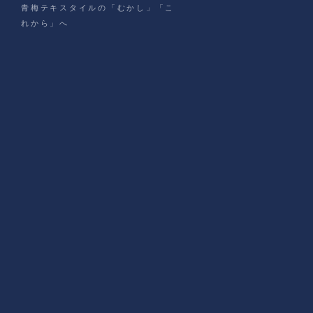
青梅テキスタイルの「むかし」「こ
れから」へ