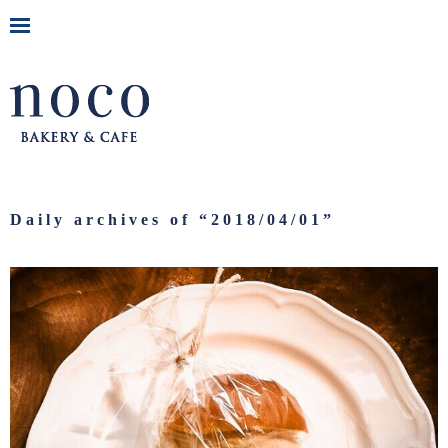
Daily archives of “
2018/04/01
”