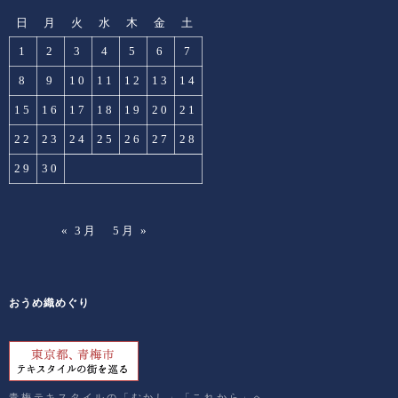
日
月
火
水
木
金
土
1
2
3
4
5
6
7
8
9
10
11
12
13
14
15
16
17
18
19
20
21
22
23
24
25
26
27
28
29
30
« 3月
5月 »
おうめ織めぐり
青梅テキスタイルの「むかし」「これから」へ