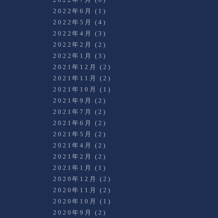
2022年6月
(1)
2022年5月
(4)
2022年4月
(3)
2022年2月
(2)
2022年1月
(3)
2021年12月
(2)
2021年11月
(2)
2021年10月
(1)
2021年9月
(2)
2021年7月
(2)
2021年6月
(2)
2021年5月
(2)
2021年4月
(2)
2021年2月
(2)
2021年1月
(1)
2020年12月
(2)
2020年11月
(2)
2020年10月
(1)
2020年9月
(2)