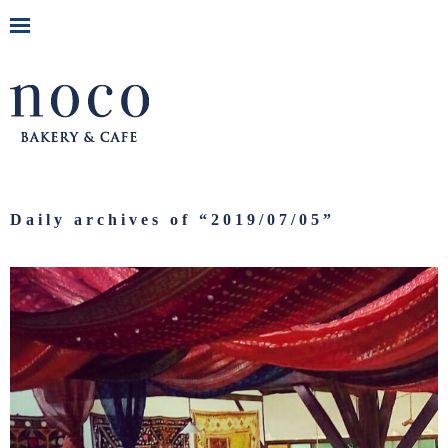
Daily archives of “
2019/07/05
”