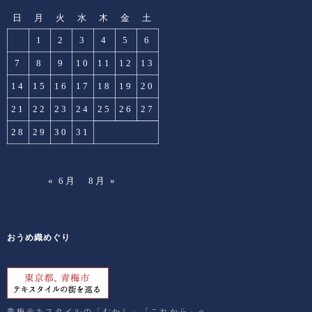
日
月
火
水
木
金
土
1
2
3
4
5
6
7
8
9
10
11
12
13
14
15
16
17
18
19
20
21
22
23
24
25
26
27
28
29
30
31
« 6月
8月 »
おうめ織めぐり
青梅テキスタイルの「むかし」「これから」へ