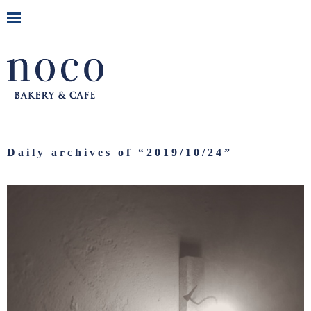
Daily archives of “
2019/10/24
”