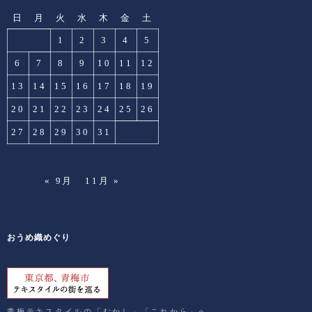
日
月
火
水
木
金
土
1
2
3
4
5
6
7
8
9
10
11
12
13
14
15
16
17
18
19
20
21
22
23
24
25
26
27
28
29
30
31
« 9月
11月 »
おうめ織めぐり
青梅テキスタイルの「むかし」「これから」へ