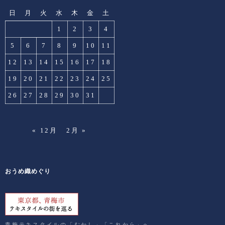
日
月
火
水
木
金
土
1
2
3
4
5
6
7
8
9
10
11
12
13
14
15
16
17
18
19
20
21
22
23
24
25
26
27
28
29
30
31
« 12月
2月 »
おうめ織めぐり
青梅テキスタイルの「むかし」「これから」へ