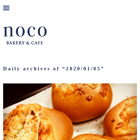
Daily archives of “
2020/01/05
”