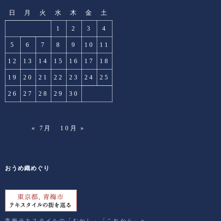
日
月
火
水
木
金
土
1
2
3
4
5
6
7
8
9
10
11
12
13
14
15
16
17
18
19
20
21
22
23
24
25
26
27
28
29
30
« 7月
10月 »
おうめ織めぐり
青梅テキスタイルの「むかし」「これから」へ