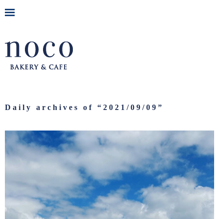
Daily archives of “
2021/09/09
”