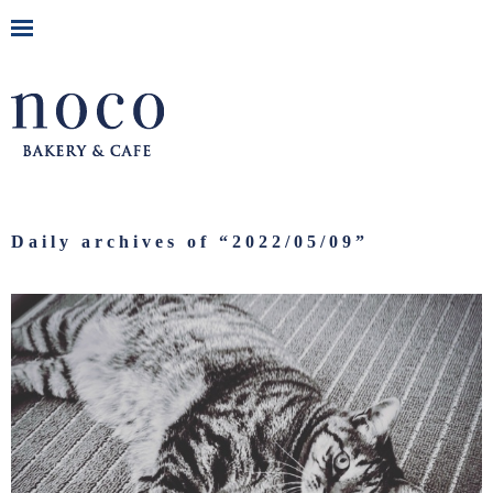
Daily archives of “
2022/05/09
”