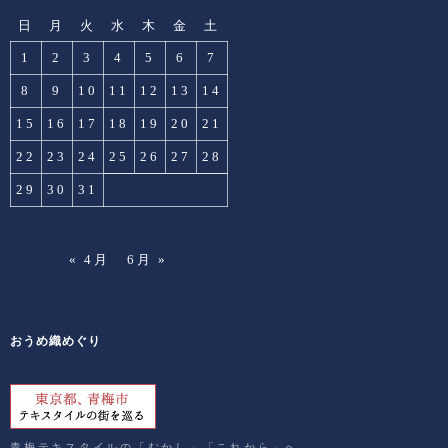
日
月
火
水
木
金
土
1
2
3
4
5
6
7
8
9
10
11
12
13
14
15
16
17
18
19
20
21
22
23
24
25
26
27
28
29
30
31
« 4月
6月 »
おうめ織めぐり
青梅テキスタイルの「むかし」「これから」へ