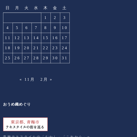
日
月
火
水
木
金
土
1
2
3
4
5
6
7
8
9
10
11
12
13
14
15
16
17
18
19
20
21
22
23
24
25
26
27
28
29
30
31
« 11月
2月 »
おうめ織めぐり
青梅テキスタイルの「むかし」「これから」へ