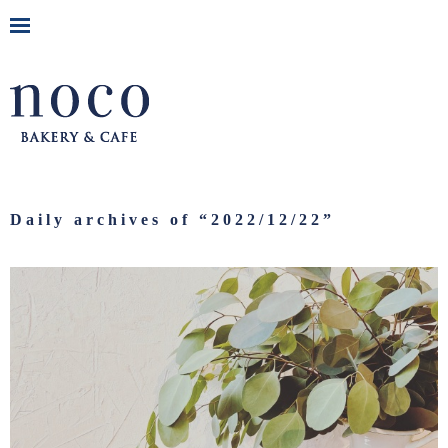
Daily archives of “
2022/12/22
”