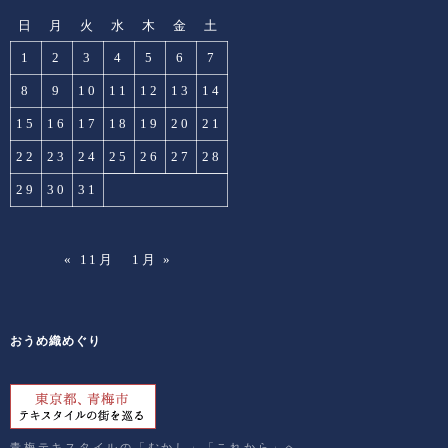
日
月
火
水
木
金
土
1
2
3
4
5
6
7
8
9
10
11
12
13
14
15
16
17
18
19
20
21
22
23
24
25
26
27
28
29
30
31
« 11月
1月 »
おうめ織めぐり
青梅テキスタイルの「むかし」「これから」へ