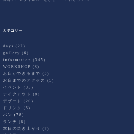
カテゴリー
days
(27)
gallery
(6)
information
(345)
WORKSHOP
(8)
お店ができるまで
(5)
お店までのアクセス
(1)
イベント
(85)
テイクアウト
(9)
デザート
(20)
ドリンク
(5)
パン
(78)
ランチ
(8)
本日の焼き上がり
(7)