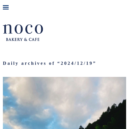
Daily archives of “
2024/12/19
”