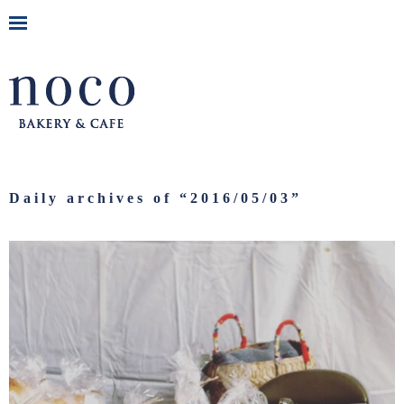
Daily archives of “
2016/05/03
”