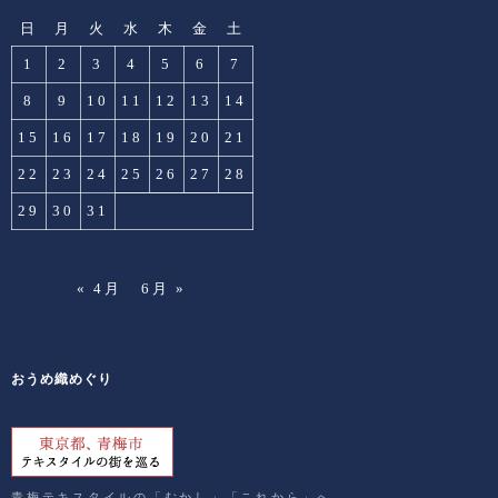
日
月
火
水
木
金
土
1
2
3
4
5
6
7
8
9
10
11
12
13
14
15
16
17
18
19
20
21
22
23
24
25
26
27
28
29
30
31
« 4月
6月 »
おうめ織めぐり
青梅テキスタイルの「むかし」「これから」へ