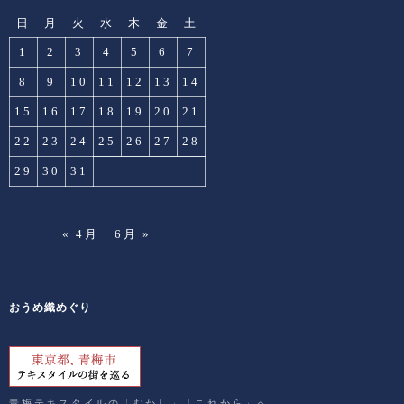
日
月
火
水
木
金
土
1
2
3
4
5
6
7
8
9
10
11
12
13
14
15
16
17
18
19
20
21
22
23
24
25
26
27
28
29
30
31
« 4月
6月 »
おうめ織めぐり
青梅テキスタイルの「むかし」「これから」へ