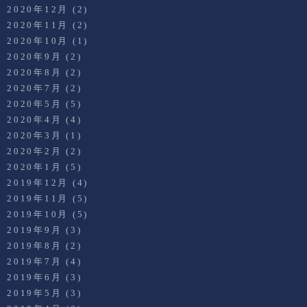
2020年12月
(2)
2020年11月
(2)
2020年10月
(1)
2020年9月
(2)
2020年8月
(2)
2020年7月
(2)
2020年5月
(5)
2020年4月
(4)
2020年3月
(1)
2020年2月
(2)
2020年1月
(5)
2019年12月
(4)
2019年11月
(5)
2019年10月
(5)
2019年9月
(3)
2019年8月
(2)
2019年7月
(4)
2019年6月
(3)
2019年5月
(3)