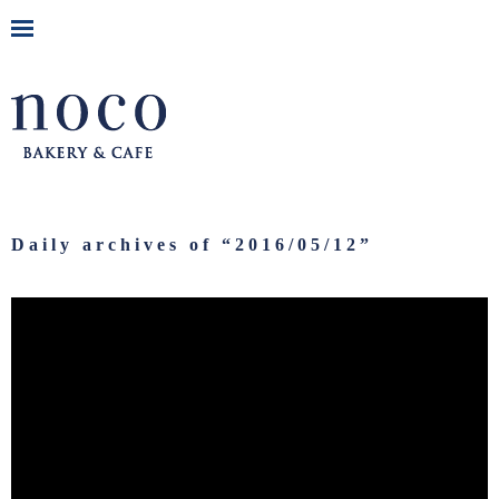
Daily archives of “
2016/05/12
”