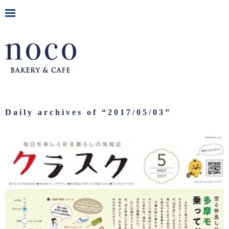
Daily archives of “
2017/05/03
”