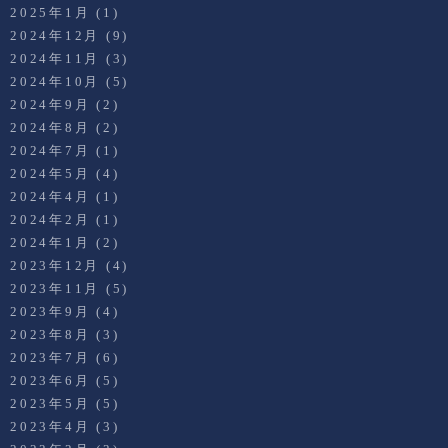
2025年1月
(1)
2024年12月
(9)
2024年11月
(3)
2024年10月
(5)
2024年9月
(2)
2024年8月
(2)
2024年7月
(1)
2024年5月
(4)
2024年4月
(1)
2024年2月
(1)
2024年1月
(2)
2023年12月
(4)
2023年11月
(5)
2023年9月
(4)
2023年8月
(3)
2023年7月
(6)
2023年6月
(5)
2023年5月
(5)
2023年4月
(3)