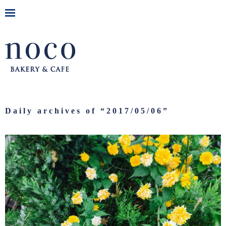
Daily archives of “
2017/05/06
”