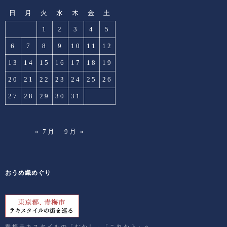
日
月
火
水
木
金
土
1
2
3
4
5
6
7
8
9
10
11
12
13
14
15
16
17
18
19
20
21
22
23
24
25
26
27
28
29
30
31
« 7月
9月 »
おうめ織めぐり
青梅テキスタイルの「むかし」「これから」へ