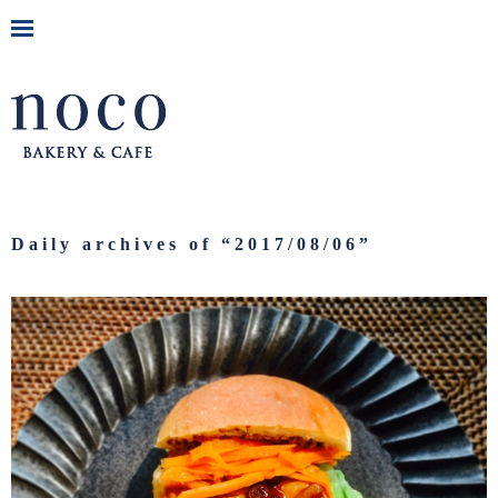
Daily archives of “
2017/08/06
”