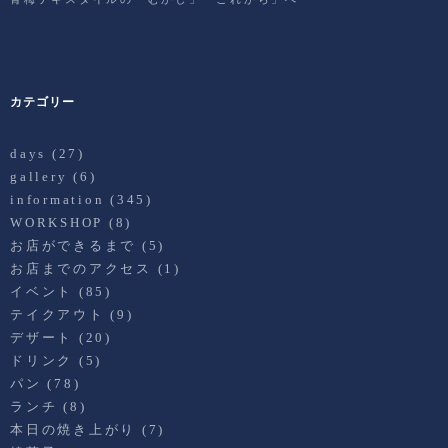
カテゴリー
days
(27)
gallery
(6)
information
(345)
WORKSHOP
(8)
お店ができるまで
(5)
お店までのアクセス
(1)
イベント
(85)
テイクアウト
(9)
デザート
(20)
ドリンク
(5)
パン
(78)
ランチ
(8)
本日の焼き上がり
(7)