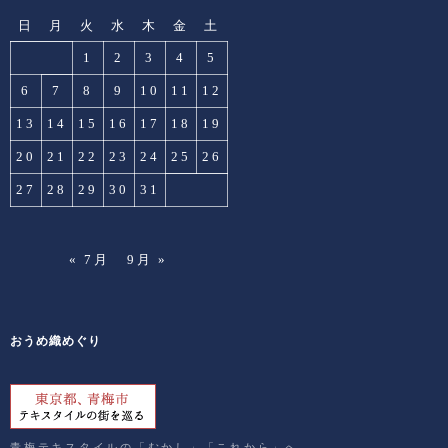
日
月
火
水
木
金
土
1
2
3
4
5
6
7
8
9
10
11
12
13
14
15
16
17
18
19
20
21
22
23
24
25
26
27
28
29
30
31
« 7月
9月 »
おうめ織めぐり
青梅テキスタイルの「むかし」「これから」へ