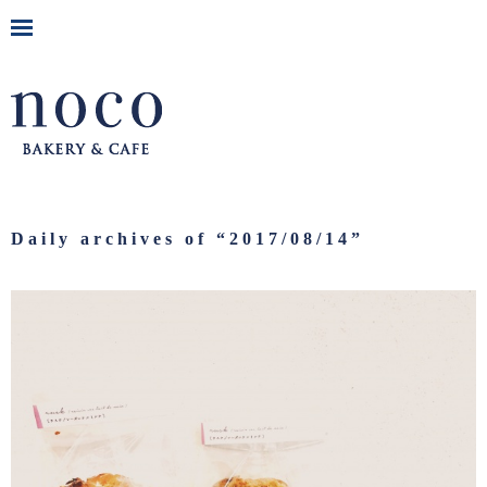
Daily archives of “
2017/08/14
”